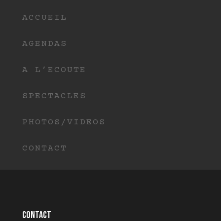
ACCUEIL
AGENDAS
A L’ECOUTE
SPECTACLES
PHOTOS/VIDEOS
CONTACT
Contact